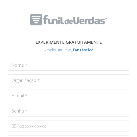
EXPERIMENTE GRATUITAMENTE
Simples, intuitivo,
fantástico